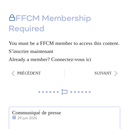
FFCM Membership
Required
You must be a FFCM member to access this content.
S’inscrire maintenant
Already a member?
Connectez-vous ici
PRÉCÉDENT
SUIVANT
Communiqué de presse
1e
29 juin 2026