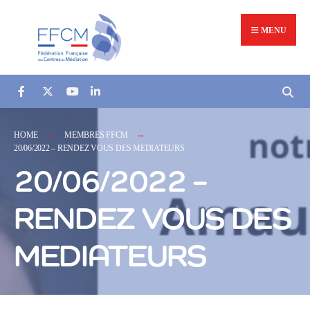
MENU
HOME
MEMBRES FFCM
20/06/2022 – RENDEZ VOUS DES MEDIATEURS
20/06/2022 –
RENDEZ VOUS DES
MEDIATEURS