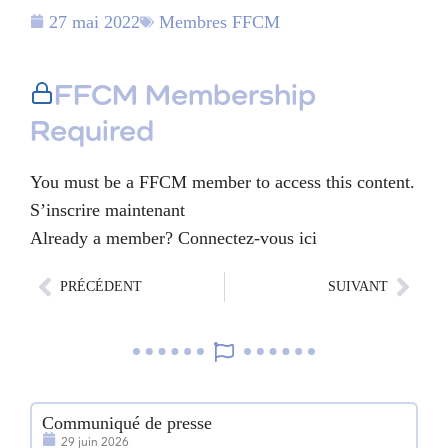
27 mai 2022
Membres FFCM
FFCM Membership
Required
You must be a FFCM member to access this content.
S’inscrire maintenant
Already a member?
Connectez-vous ici
PRÉCÉDENT
SUIVANT
Communiqué de presse
1e
29 juin 2026