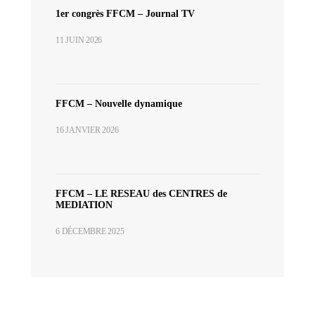
1er congrès FFCM – Journal TV
11 JUIN 2026
FFCM – Nouvelle dynamique
16 JANVIER 2026
FFCM – LE RESEAU des CENTRES de
MEDIATION
6 DÉCEMBRE 2025