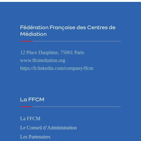
Fédération Française des Centres de
Médiation
12 Place Dauphine, 75001 Paris
www.ffcmediation.org
https://fr.linkedin.com/company/ffcm
La FFCM
La FFCM
Le Conseil d’Administration
Les Partenaires