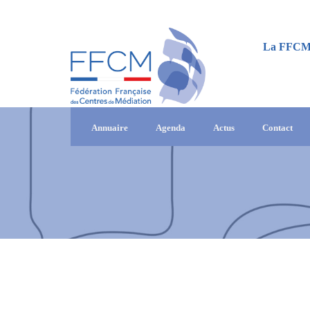
La FFC
Annuaire
Agenda
Actus
Contact