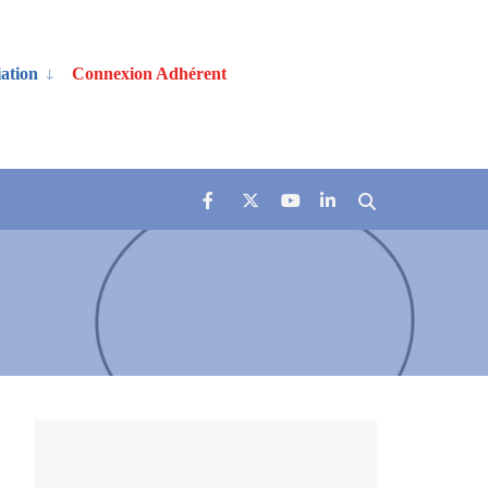
ation
Connexion Adhérent