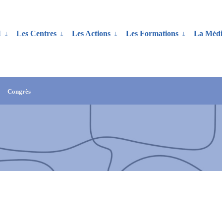
M
Les Centres
Les Actions
Les Formations
La Médi
Congrès