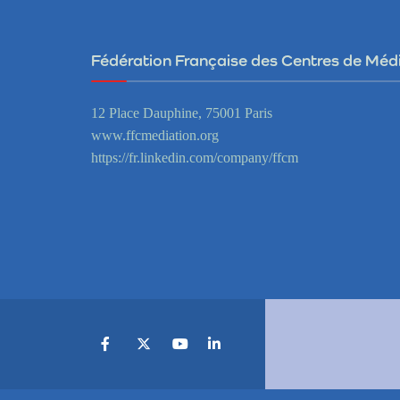
Fédération Française des Centres de Méd
12 Place Dauphine, 75001 Paris
www.ffcmediation.org
https://fr.linkedin.com/company/ffcm