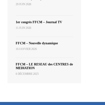
29 JUIN 2026
1er congrès FFCM – Journal TV
11 JUIN 2026
FFCM – Nouvelle dynamique
16 JANVIER 2026
FFCM – LE RESEAU des CENTRES de
MEDIATION
6 DÉCEMBRE 2025