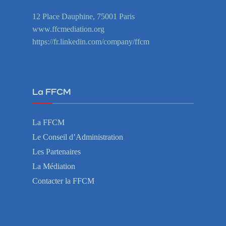
12 Place Dauphine, 75001 Paris
www.ffcmediation.org
https://fr.linkedin.com/company/ffcm
La FFCM
La FFCM
Le Conseil d’Administration
Les Partenaires
La Médiation
Contacter la FFCM