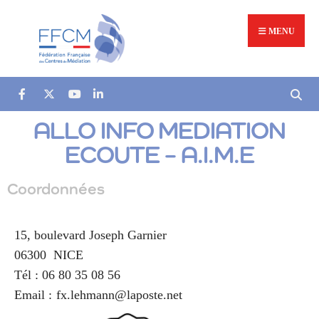
MENU
ALLO INFO MEDIATION
ECOUTE – A.I.M.E
Coordonnées
15, boulevard Joseph Garnier
06300
NICE
Tél :
06 80 35 08 56
Email :
fx.lehmann@laposte.net