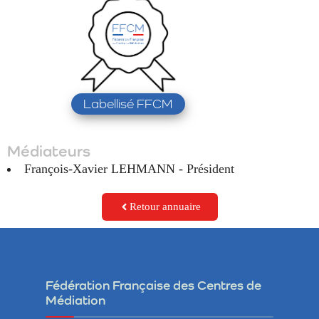
Labellisé FFCM
Médiateurs
François-Xavier LEHMANN - Président
Retour annuaire
Fédération Française des Centres de
Médiation