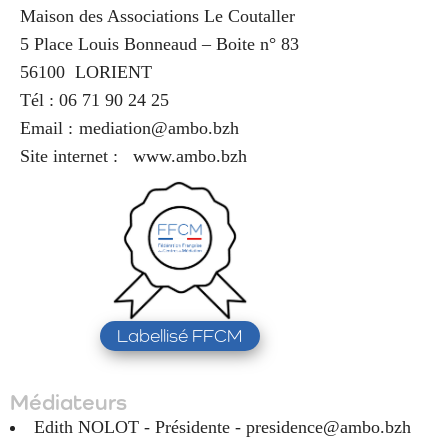
Maison des Associations Le Coutaller
5 Place Louis Bonneaud – Boite n° 83
56100
LORIENT
Tél :
06 71 90 24 25
Email :
mediation@ambo.bzh
Site internet :
www.ambo.bzh
Labellisé FFCM
Médiateurs
Edith NOLOT - Présidente -
presidence@ambo.bzh