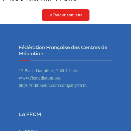
Retour annuaire
Fédération Française des Centres de
Médiation
12 Place Dauphine, 75001 Paris
www.ffcmediation.org
https://fr.linkedin.com/company/ffcm
La FFCM