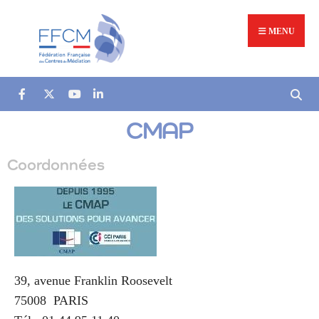
MENU
CMAP
Coordonnées
39, avenue Franklin Roosevelt
75008
PARIS