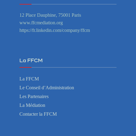
12 Place Dauphine, 75001 Paris
www.ffcmediation.org
https://fr.linkedin.com/company/ffcm
La FFCM
La FFCM
Le Conseil d’Administration
Les Partenaires
La Médiation
Contacter la FFCM