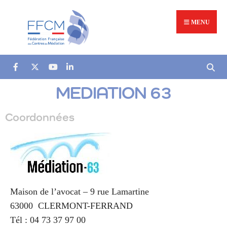
MENU
MEDIATION 63
Coordonnées
Maison de l’avocat – 9 rue Lamartine
63000
CLERMONT-FERRAND
Tél :
04 73 37 97 00