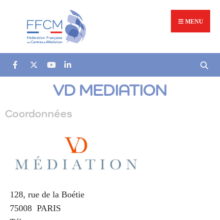
MENU
VD MEDIATION
Coordonnées
128, rue de la Boétie
75008
PARIS