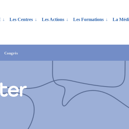
M
Les Centres
Les Actions
Les Formations
La Médi
Congrès
ter