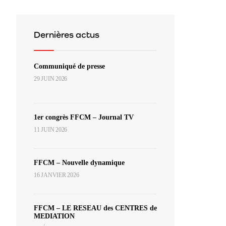
Dernières actus
Communiqué de presse
29 JUIN 2026
1er congrès FFCM – Journal TV
11 JUIN 2026
FFCM – Nouvelle dynamique
16 JANVIER 2026
FFCM – LE RESEAU des CENTRES de
MEDIATION