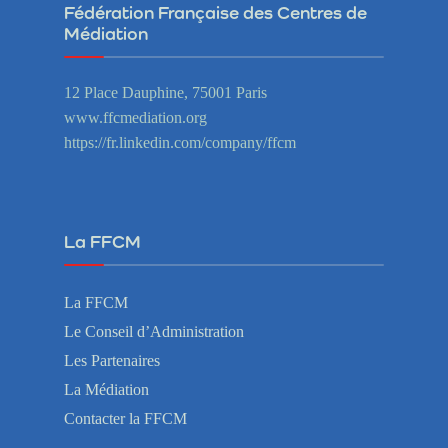
Fédération Française des Centres de
Médiation
12 Place Dauphine, 75001 Paris
www.ffcmediation.org
https://fr.linkedin.com/company/ffcm
La FFCM
La FFCM
Le Conseil d’Administration
Les Partenaires
La Médiation
Contacter la FFCM