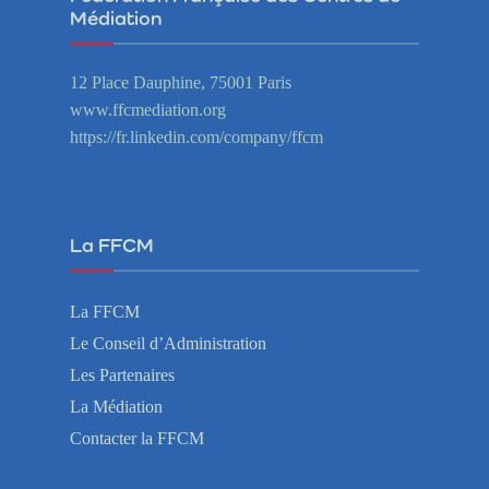
Médiation
12 Place Dauphine, 75001 Paris
www.ffcmediation.org
https://fr.linkedin.com/company/ffcm
La FFCM
La FFCM
Le Conseil d’Administration
Les Partenaires
La Médiation
Contacter la FFCM