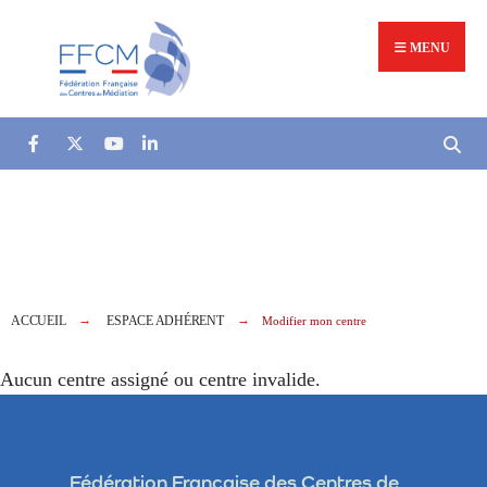
MENU
ACCUEIL
ESPACE ADHÉRENT
Modifier mon centre
Aucun centre assigné ou centre invalide.
Fédération Française des Centres de