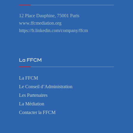
12 Place Dauphine, 75001 Paris
www.ffcmediation.org
https://fr.linkedin.com/company/ffcm
La FFCM
La FFCM
Le Conseil d’Administration
Les Partenaires
La Médiation
Contacter la FFCM