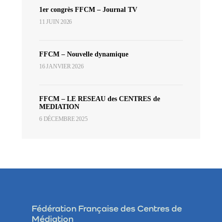
1er congrès FFCM – Journal TV
11 JUIN 2026
FFCM – Nouvelle dynamique
16 JANVIER 2026
FFCM – LE RESEAU des CENTRES de
MEDIATION
6 DÉCEMBRE 2025
Fédération Française des Centres de
Médiation