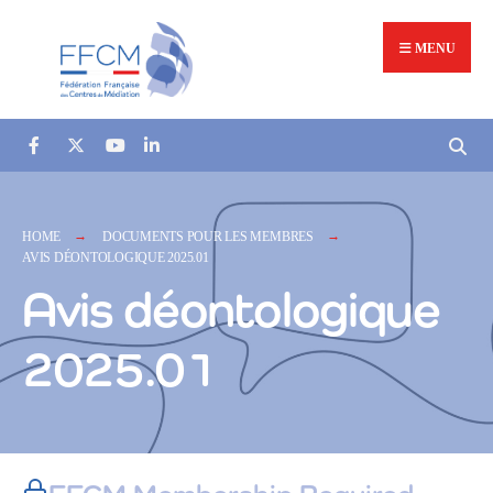
MENU
HOME
DOCUMENTS POUR LES MEMBRES
AVIS DÉONTOLOGIQUE 2025.01
Avis déontologique
2025.01