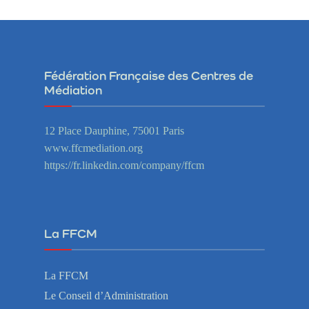
Fédération Française des Centres de
Médiation
12 Place Dauphine, 75001 Paris
www.ffcmediation.org
https://fr.linkedin.com/company/ffcm
La FFCM
La FFCM
Le Conseil d’Administration