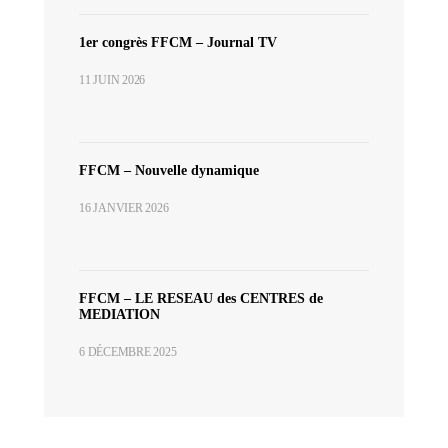
1er congrès FFCM – Journal TV
11 JUIN 2026
FFCM – Nouvelle dynamique
16 JANVIER 2026
FFCM – LE RESEAU des CENTRES de
MEDIATION
6 DÉCEMBRE 2025