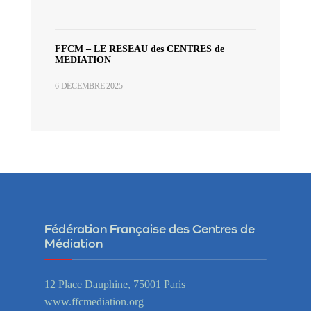
FFCM – LE RESEAU des CENTRES de
MEDIATION
6 DÉCEMBRE 2025
Fédération Française des Centres de
Médiation
12 Place Dauphine, 75001 Paris
www.ffcmediation.org