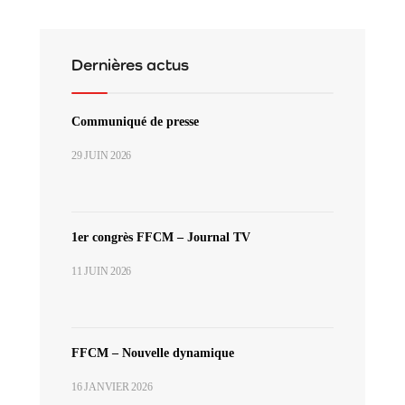
Dernières actus
Communiqué de presse
29 JUIN 2026
1er congrès FFCM – Journal TV
11 JUIN 2026
FFCM – Nouvelle dynamique
16 JANVIER 2026