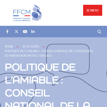
MENU
HOME
ACTUALITÉS
POLITIQUE DE L’AMIABLE : CONSEIL NATIONAL DE LA MEDIATION
ET AMBASSADEURS DE L’AMIABLE
POLITIQUE DE
L’AMIABLE :
CONSEIL
NATIONAL DE LA