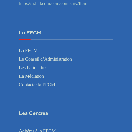
https://fr.linkedin.com/company/ffcm
La FFCM
La FFCM
Le Conseil d’Administration
Les Partenaires
La Médiation
Contacter la FFCM
Les Centres
Adhérer à la FFCM