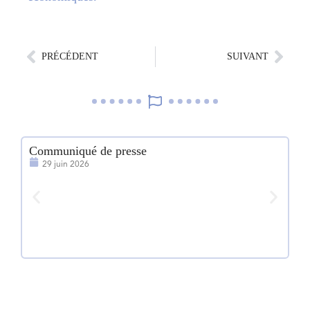
PRÉCÉDENT
SUIVANT
Communiqué de presse
1e
29 juin 2026