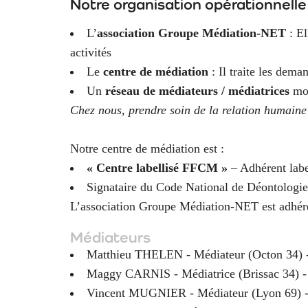
Notre organisation opérationnelle
L’
association Groupe Médiation-NET
: El
activités
Le
centre de médiation
: Il traite les dema
Un
réseau de médiateurs / médiatrices
mot
Chez nous, prendre soin de la relation humaine 
Notre centre de médiation est :
« Centre labellisé FFCM »
– Adhérent labe
Signataire du Code National de Déontologie
L’association Groupe Médiation-NET est adhére
Médiateurs
Matthieu THELEN - Médiateur (Octon 34) 
Maggy CARNIS - Médiatrice (Brissac 34) 
Vincent MUGNIER - Médiateur (Lyon 69) 