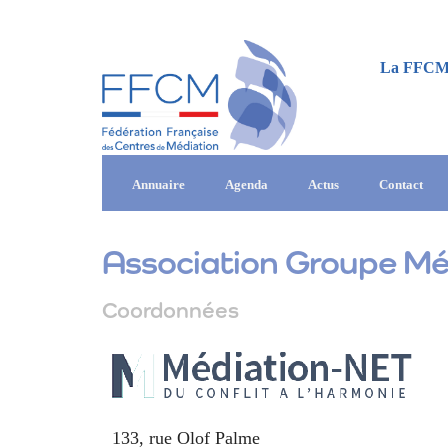
La FFC
Annuaire
Agenda
Actus
Contact
Association Groupe M
Coordonnées
133, rue Olof Palme