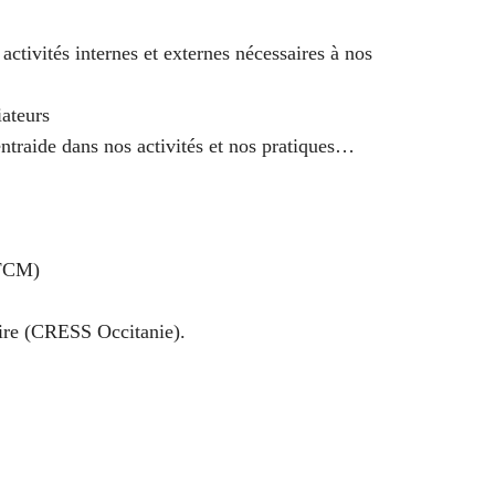
 activités internes et externes nécessaires à nos
iateurs
ntraide dans nos activités et nos pratiques…
FFCM)
re (
CRESS Occitanie
).