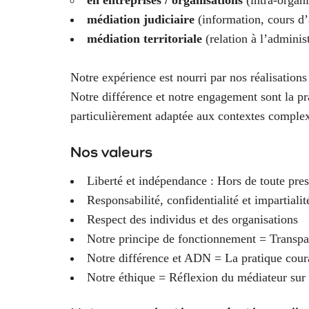
en entreprises / organisations
(intra-organ
médiation judiciaire
(information, cours 
médiation territoriale
(relation à l’admini
Notre expérience est nourri par nos réalisation
Notre différence et notre engagement sont la pr
particulièrement adaptée aux contextes comple
Nos valeurs
Liberté et indépendance : Hors de toute pres
Responsabilité, confidentialité et impartialit
Respect des individus et des organisations
Notre principe de fonctionnement = Transpare
Notre différence et ADN = La pratique cour
Notre éthique = Réflexion du médiateur sur s