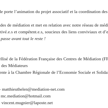
le porte l’animation du projet associatif et la coordination des
ndes de médiation et met en relation avec notre réseau de méd
ivé.e.s et compétent.e.s, soucieux des liens conviviaux et d’e
passe avant tout le reste !
llisé de la Fédération Française des Centres de Médiation (
 des Médiateurs
nte à la Chambre Régionale de l’Economie Sociale et Solidai
-
matthieuthelen@mediation-net.com
-
mc.mediation@hotmail.com
-
vincent.mugnier@laposte.net