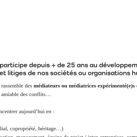
participe depuis + de 25 ans au développem
s et litiges de nos sociétés ou organisations 
 rassemble des
médiateurs ou médiatrices expérimenté(e)s
n amiable des conflits…
ncentrer aujourd’hui en :
ilial, copropriété, héritage…)