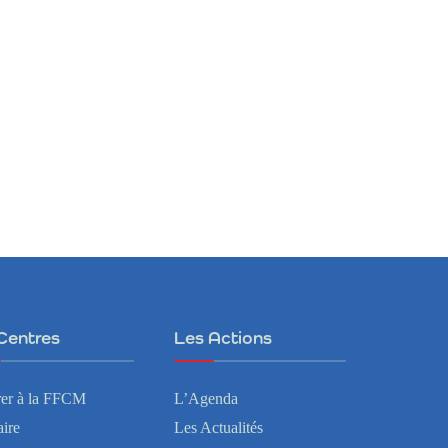
Centres
Les Actions
er à la FFCM
L’Agenda
ire
Les Actualités