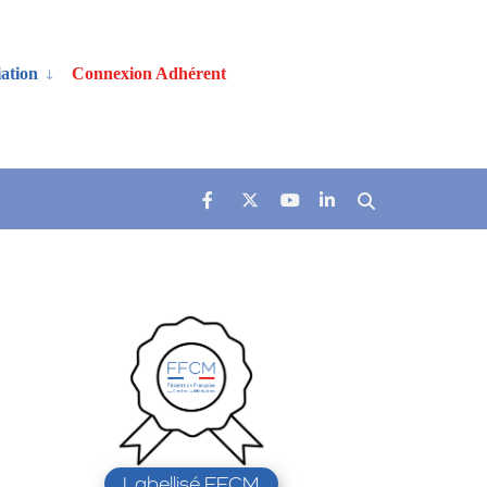
ation
Connexion Adhérent
Labellisé FFCM