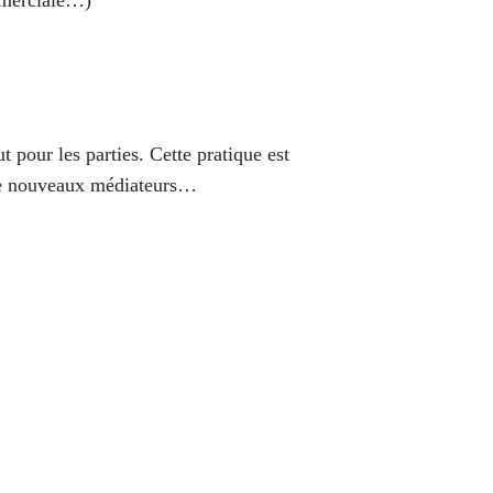
ommerciale…)
 pour les parties. Cette pratique est
 de nouveaux médiateurs…