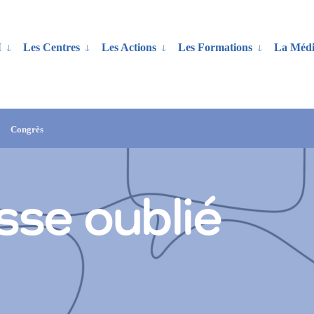
M
Les Centres
Les Actions
Les Formations
La Médi
Congrès
sse oublié