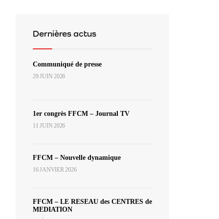
Dernières actus
Communiqué de presse
29 JUIN 2026
1er congrès FFCM – Journal TV
11 JUIN 2026
FFCM – Nouvelle dynamique
16 JANVIER 2026
FFCM – LE RESEAU des CENTRES de
MEDIATION