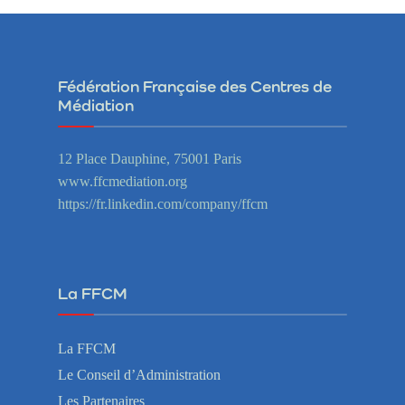
Fédération Française des Centres de
Médiation
12 Place Dauphine, 75001 Paris
www.ffcmediation.org
https://fr.linkedin.com/company/ffcm
La FFCM
La FFCM
Le Conseil d’Administration
Les Partenaires