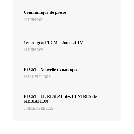
Communiqué de presse
29 JUIN 2026
1er congrès FFCM – Journal TV
11 JUIN 2026
FFCM – Nouvelle dynamique
16 JANVIER 2026
FFCM – LE RESEAU des CENTRES de
MEDIATION
6 DÉCEMBRE 2025